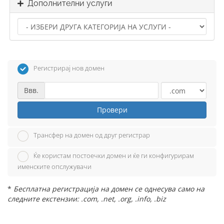
Дополнителни услуги
Регистрирај нов домен
Ввв.
Провери
Трансфер на домен од друг регистрар
Ќе користам постоечки домен и ќе ги конфигурирам
именските опслужувачи
*
Бесплатна регистрација на домен се однесува само на
следните екстензии: .com, .net, .org, .info, .biz