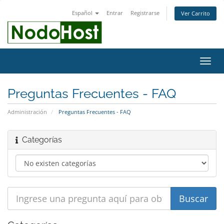
Español
Entrar
Registrarse
Ver Carrito
Alter
Nave
Preguntas Frecuentes - FAQ
Administración
Preguntas Frecuentes - FAQ
Categorías