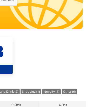
and Drink (2)
Shopping (1)
Novelty (1)
Other (6)
חידוש
העברה