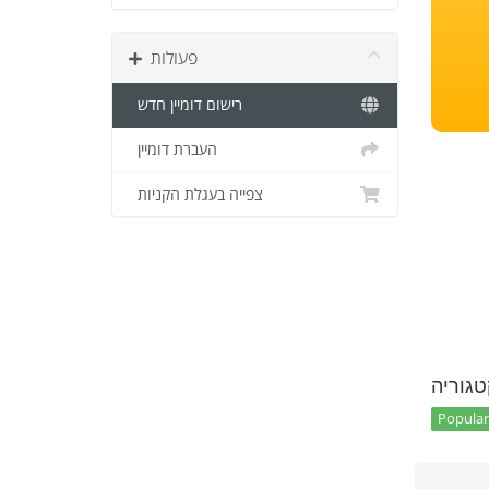
פעולות
רישום דומיין חדש
העברת דומיין
צפייה בעגלת הקניות
טגוריה
Popular