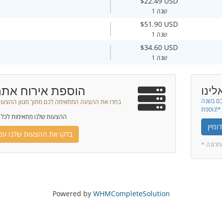
$22.49 USD
1 שנה
$51.90 USD
1 שנה
$34.60 USD
1 שנה
הוספת אירוח אתר
לינו
כם בשנה
בחרו את ההצעה המתאימה לכם מתוך מגוון ההצעות
נוספת!*
ההצעות שלנו מתאימות לכל 
מיין
בדקו את ההצעות שלנו עכש
אחרונה
Powered by
WHMCompleteSolution