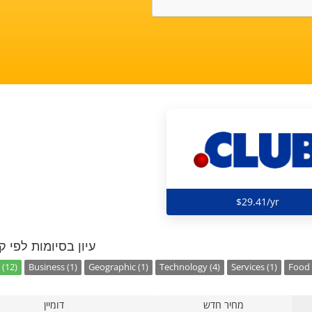
$29.41/yr
עיון בסיומות לפי ק
 (12)
Business (1)
Geographic (1)
Technology (4)
Services (1)
Food 
מחיר חדש
דומיין