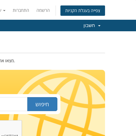
הרשמה
התחברות
עברית
צפייה בעגלת הקניות
חשבון
מצאו את שם הדומיין החדש שלכם. רשמו מטה את השם או מילות המפתח בכדי לבדוק את הזמינות.
חיפוש