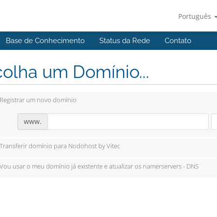
Português
Base de Conhecimento
Status da Rede
Contato
olha um Domínio...
Registrar um novo domínio
www.
Transferir domínio para Nodohost by Vitec
Vou usar o meu domínio já existente e atualizar os namerservers - DNS