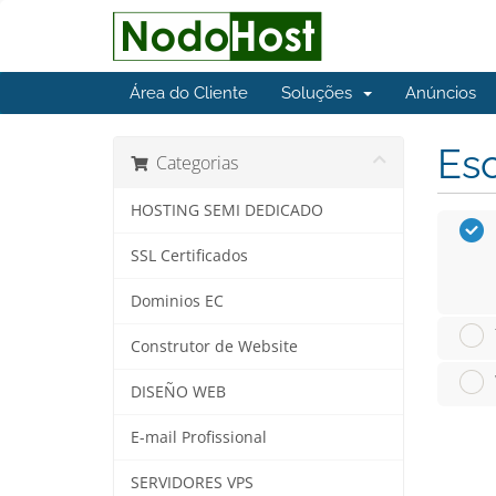
Área do Cliente
Soluções
Anúncios
Esc
Categorias
HOSTING SEMI DEDICADO
SSL Certificados
Dominios EC
Construtor de Website
DISEÑO WEB
E-mail Profissional
SERVIDORES VPS