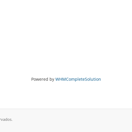
Powered by
WHMCompleteSolution
rvados.