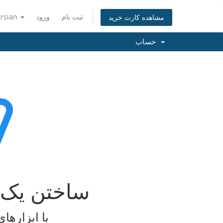
ثبت نام
ورود
ersian
مشاهده کارت خرید
حساب
ساختن یک 
با ابزارها