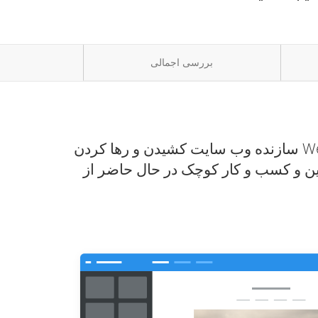
بررسی اجمالی
سازنده وب سایت کشیدن و رها کردن Weebly ایجاد یک وب سایت قدرتمند و حرفه ای را بدون هیچ گونه مهارت فنی آسان می کند. بیش
 کوچک در حال حاضر از Weebly برای ایجاد حضور آنلاین خود با یک وب سایت، وبلاگ یا فروشگاه