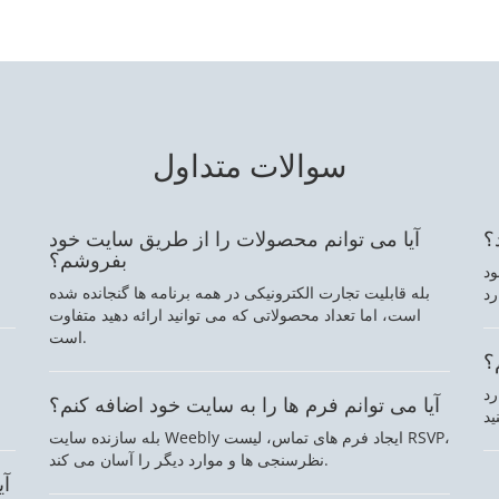
سوالات متداول
؟
آیا می توانم محصولات را از طریق سایت خود
بفروشم؟
ود
ب
بله قابلیت تجارت الکترونیکی در همه برنامه ها گنجانده شده
است، اما تعداد محصولاتی که می توانید ارائه دهید متفاوت
است.
؟
رد
آیا می توانم فرم ها را به سایت خود اضافه کنم؟
بله سازنده سایت Weebly ایجاد فرم های تماس، لیست RSVP،
نظرسنجی ها و موارد دیگر را آسان می کند.
آی