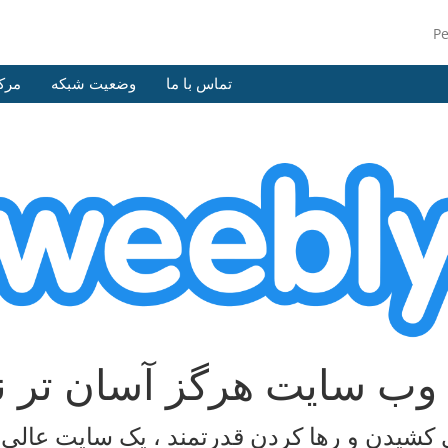
P
تماس با ما
وضعیت شبکه
مرک
وب سایت هرگز آسان تر ن
ی کشیدن و رها کردن قدرتمند ، یک سایت عالی ا