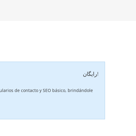
رایگان!
ularios de contacto y SEO básico, brindándole