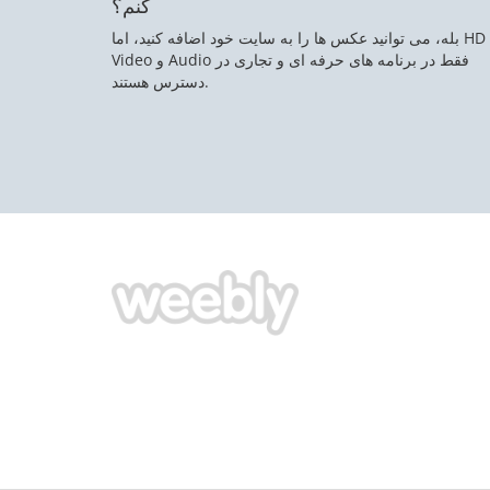
کنم؟
بله، می توانید عکس ها را به سایت خود اضافه کنید، اما HD
Video و Audio فقط در برنامه های حرفه ای و تجاری در
دسترس هستند.