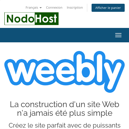
Français
Connexion
Inscription
Afficher le panier
Bascu
la
navig
La construction d'un site Web
n'a jamais été plus simple
Créez le site parfait avec de puissants